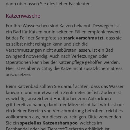
dann überlassen Sie dies lieber Fachleuten.
Katzenwäsche
Für ihre Wasserscheu sind Katzen bekannt. Deswegen ist
ein Bad für Katzen nur in seltenen Fällen empfehlenswert.
Ist das Fell der Samtpfote so
stark verschmutzt
, dass sie
es selbst nicht reinigen kann und sich die
Verschmutzungen nicht ausbürsten lassen, ist ein Bad
zwingend notwendig. Auch nach Verletzungen oder
Operationen kann bei der Katzenpflege geholfen werden.
Hier ist es aber wichtig, die Katze nicht zusätzlichem Stress
auszusetzen.
Beim Katzenbad sollten Sie darauf achten, dass das Wasser
lauwarm und nur etwa zehn Zentimeter tief ist. Zudem ist
es wichtig, ausreichend Handtücher zum Abtrocknen
griffbereit zu haben, damit der Mieze nicht kalt wird. Ist nur
ein kleiner Bereich von Verschmutzung betroffen, reicht es
vollkommen aus, nur diesen zu reinigen. Bitte verwenden
Sie ein
spezielles Katzenshampoo
, welches im
Fachhandel oder bei Tierarzt*Tierärztin erhältlich ist.