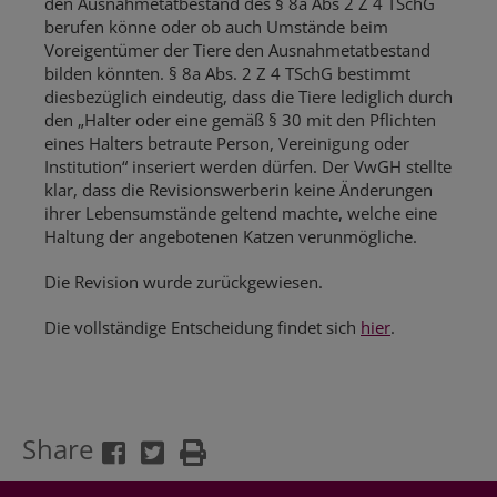
den Ausnahmetatbestand des § 8a Abs 2 Z 4 TSchG
berufen könne oder ob auch Umstände beim
Voreigentümer der Tiere den Ausnahmetatbestand
bilden könnten. § 8a Abs. 2 Z 4 TSchG bestimmt
diesbezüglich eindeutig, dass die Tiere lediglich durch
den „Halter oder eine gemäß § 30 mit den Pflichten
eines Halters betraute Person, Vereinigung oder
Institution“ inseriert werden dürfen. Der VwGH stellte
klar, dass die Revisionswerberin keine Änderungen
ihrer Lebensumstände geltend machte, welche eine
Haltung der angebotenen Katzen verunmögliche.
Die Revision wurde zurückgewiesen.
Die vollständige Entscheidung findet sich
hier
.
Share