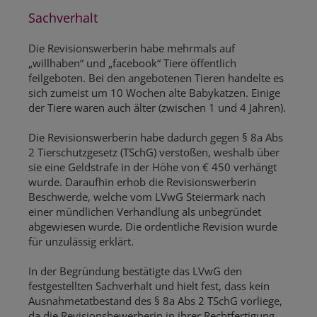
Sachverhalt
Die Revisionswerberin habe mehrmals auf
„willhaben“ und „facebook“ Tiere öffentlich
feilgeboten. Bei den angebotenen Tieren handelte es
sich zumeist um 10 Wochen alte Babykatzen. Einige
der Tiere waren auch älter (zwischen 1 und 4 Jahren).
Die Revisionswerberin habe dadurch gegen § 8a Abs
2 Tierschutzgesetz (TSchG) verstoßen, weshalb über
sie eine Geldstrafe in der Höhe von € 450 verhängt
wurde. Daraufhin erhob die Revisionswerberin
Beschwerde, welche vom LVwG Steiermark nach
einer mündlichen Verhandlung als unbegründet
abgewiesen wurde. Die ordentliche Revision wurde
für unzulässig erklärt.
In der Begründung bestätigte das LVwG den
festgestellten Sachverhalt und hielt fest, dass kein
Ausnahmetatbestand des § 8a Abs 2 TSchG vorliege,
da die Revisionsbewerberin in ihrer Rechtfertigung