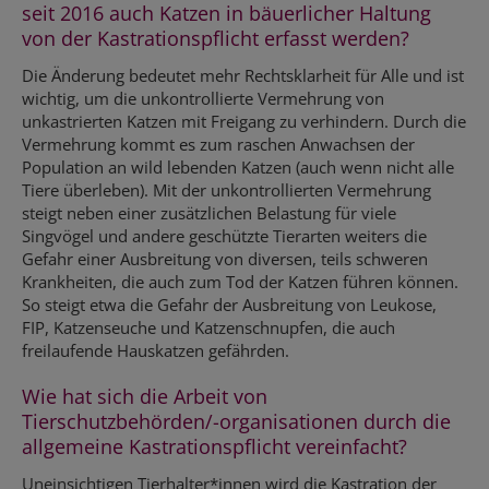
seit 2016 auch Katzen in bäuerlicher Haltung
von der Kastrationspflicht erfasst werden?
Die Änderung bedeutet mehr Rechtsklarheit für Alle und ist
wichtig, um die unkontrollierte Vermehrung von
unkastrierten Katzen mit Freigang zu verhindern. Durch die
Vermehrung kommt es zum raschen Anwachsen der
Population an wild lebenden Katzen (auch wenn nicht alle
Tiere überleben). Mit der unkontrollierten Vermehrung
steigt neben einer zusätzlichen Belastung für viele
Singvögel und andere geschützte Tierarten weiters die
Gefahr einer Ausbreitung von diversen, teils schweren
Krankheiten, die auch zum Tod der Katzen führen können.
So steigt etwa die Gefahr der Ausbreitung von Leukose,
FIP, Katzenseuche und Katzenschnupfen, die auch
freilaufende Hauskatzen gefährden.
Wie hat sich die Arbeit von
Tierschutzbehörden/-organisationen durch die
allgemeine Kastrationspflicht vereinfacht?
Uneinsichtigen Tierhalter*innen wird die Kastration der