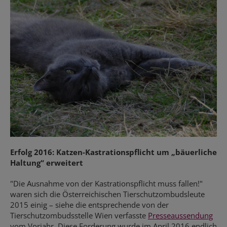
Erfolg 2016: Katzen-Kastrationspflicht um „bäuerliche
Haltung“ erweitert
"Die Ausnahme von der Kastrationspflicht muss fallen!"
waren sich die Österreichischen Tierschutzombudsleute
2015 einig – siehe die entsprechende von der
Tierschutzombudsstelle Wien verfasste
Presseaussendung
vom Vorjahr. Diese Forderung wurde im April 2016 endlich