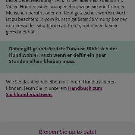
besondere Beachtung ("Ach, ist der aber lieb") bekommt:
Vielen Hunden ist es unangenehm, wenn sie von fremden
Menschen berührt oder am Kopf getätschelt werden. Auch
ist zu beachten: In vom Punsch gelöster Stimmung können
immer wieder Situationen auftreten, mit denen keiner
gerechnet hat...
Daher gilt grundsätzlich: Zuhause fühlt sich der
Hund wohler, auch wenn er dafür ein paar
Stunden allein bleiben muss.
Wie Sie das Alleinebleiben mit Ihrem Hund trainieren
können, lesen Sie in unserem
Handbuch zum
Sachkundenachweis
.
Bleiben Sie up to date!