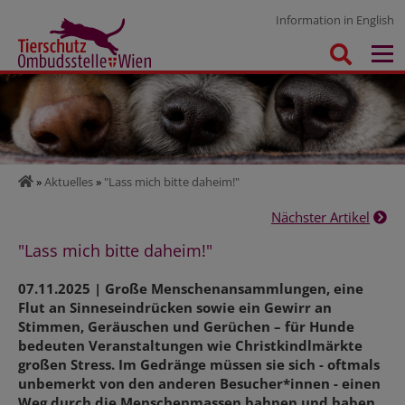
Information in English
»
Aktuelles
»
"Lass mich bitte daheim!"
Nächster Artikel
"Lass mich bitte daheim!"
07.11.2025 | Große Menschenansammlungen, eine
Flut an Sinneseindrücken sowie ein Gewirr an
Stimmen, Geräuschen und Gerüchen – für Hunde
bedeuten Veranstaltungen wie Christkindlmärkte
großen Stress. Im Gedränge müssen sie sich - oftmals
unbemerkt von den anderen Besucher*innen - einen
Weg durch die Menschenmassen bahnen und haben