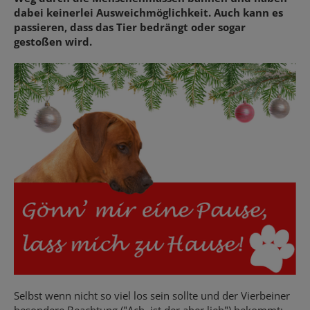
dabei keinerlei Ausweichmöglichkeit. Auch kann es
passieren, dass das Tier bedrängt oder sogar
gestoßen wird.
Selbst wenn nicht so viel los sein sollte und der Vierbeiner