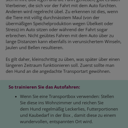
Vierbeiner, die sich vor der Fahrt mit dem Auto fürchten.
Anderen wird regelrecht übel. Zu erkennen ist dies, wenn
die Tiere mit völlig durchnässtem Maul (von der
übermäßigen Speichelproduktion wegen Übelkeit oder
Stress) im Auto sitzen oder während der Fahrt sogar
erbrechen. Nicht geübtes Fahren mit dem Auto über zu
lange Distanzen kann ebenfalls in verunsichertem Winseln,
Jaulen und Bellen resultieren.
Es gilt daher, kleinschrittig zu üben, was später über einen
längeren Zeitraum funktionieren soll. Zuerst sollte man
den Hund an die angedachte Transportart gewöhnen.
So trainieren Sie das Autofahren:
Wenn Sie eine Transportbox verwenden: Stellen
Sie diese ins Wohnzimmer und reichen Sie
dem Hund regelmäßig Leckerlies, Futterportionen
und Kaubedarf in der Box , damit diese zu einem
wundervollen, entspannten Ort wird.