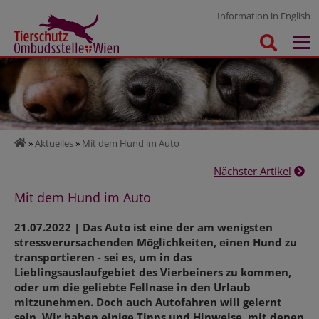
Information in English
»
Aktuelles
»
Mit dem Hund im Auto
Nächster Artikel
Mit dem Hund im Auto
21.07.2022 | Das Auto ist eine der am wenigsten
stressverursachenden Möglichkeiten, einen Hund zu
transportieren - sei es, um in das
Lieblingsauslaufgebiet des Vierbeiners zu kommen,
oder um die geliebte Fellnase in den Urlaub
mitzunehmen. Doch auch Autofahren will gelernt
sein. Wir haben einige Tipps und Hinweise, mit denen