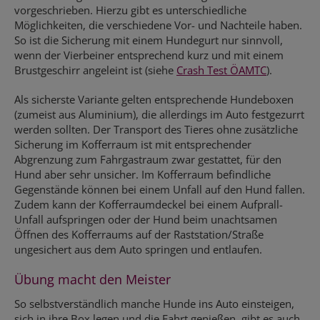
vorgeschrieben. Hierzu gibt es unterschiedliche
Möglichkeiten, die verschiedene Vor- und Nachteile haben.
So ist die Sicherung mit einem Hundegurt nur sinnvoll,
wenn der Vierbeiner entsprechend kurz und mit einem
Brustgeschirr angeleint ist (siehe
Crash Test ÖAMTC
).
Als sicherste Variante gelten entsprechende Hundeboxen
(zumeist aus Aluminium), die allerdings im Auto festgezurrt
werden sollten. Der Transport des Tieres ohne zusätzliche
Sicherung im Kofferraum ist mit entsprechender
Abgrenzung zum Fahrgastraum zwar gestattet, für den
Hund aber sehr unsicher. Im Kofferraum befindliche
Gegenstände können bei einem Unfall auf den Hund fallen.
Zudem kann der Kofferraumdeckel bei einem Aufprall-
Unfall aufspringen oder der Hund beim unachtsamen
Öffnen des Kofferraums auf der Raststation/Straße
ungesichert aus dem Auto springen und entlaufen.
Übung macht den Meister
So selbstverständlich manche Hunde ins Auto einsteigen,
sich in ihre Box legen und die Fahrt genießen, gibt es auch