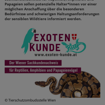
Papageien sollen potenzielle Halter*innen vor einer
möglichen Anschaffung über die besonderen
Bedürfnisse und schwierigen Haltungsanforderungen
der sensiblen Wildtiere informiert werden.
© Tierschutzombudsstelle Wien