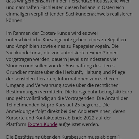
dass wir gemeinsam mit der Tierschutzombudsstelle Wien
und namhaften Fachleuten diesen bislang in Österreich
einmaligen verpflichtenden Sachkundenachweis realisieren
können."
Im Rahmen der Exoten-Kunde wird es zwei
unterschiedliche Kursangebote geben: eines zu Reptilien
und Amphibien sowie eines zu Papageienvögeln. Die
Sachkundekurse, die von autorisierten Expert*innen
vorgetragen werden, dauern jeweils mindestens vier
Stunden und sollen vor der Anschaffung des Tieres
Grundkenntnisse über die Herkunft, Haltung und Pflege
der sensiblen Tierarten, Informationen zum sicheren
Umgang und Verwahrung sowie über die rechtlichen
Bestimmungen vermitteln. Die Kursgebühr beträgt 40 Euro
und geht vollständig an die Vortragenden. Die Anzahl der
Teilnehmenden ist pro Kurs auf 25 begrenzt. Die
Anmeldung erfolgt direkt bei den Anbieter*innen, deren
Kursorte und Kontaktdaten ab Ende 2022 auf der
Plattform
Exoten-Kunde
aufgelistet werden.
Die Bestätigung über den Kursbesuch muss ab dem 1.