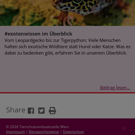
#exotenwissen im Überblick
Vom Leopardgecko bis zur Tigerpython: Viele Menschen
halten sich exotische Wildtiere statt Hund oder Katze. Was es
dabei zu bedenken gibt, erfahren Sie in unserem Überblick.
Beitrag lesen...
Share
© 2026 Tierschutzombudsstelle Wien
Impressum
|
Benutzerhinweise
|
Datenschutz