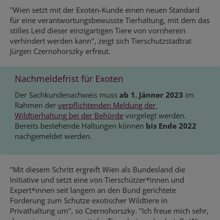
"Wien setzt mit der Exoten-Kunde einen neuen Standard
für eine verantwortungsbewusste Tierhaltung, mit dem das
stilles Leid dieser einzigartigen Tiere von vornherein
verhindert werden kann", zeigt sich Tierschutzstadtrat
Jürgen Czernohorszky erfreut.
Nachmeldefrist für Exoten
Der Sachkundenachweis muss
ab 1. Jänner 2023
im
Rahmen der
verpflichtenden Meldung der 
Wildtierhaltung bei der Behörde
vorgelegt werden.
Bereits bestehende Haltungen können
bis Ende 2022
nachgemeldet werden.
"Mit diesem Schritt ergreift Wien als Bundesland die
Initiative und setzt eine von Tierschützer*innen und
Expert*innen seit langem an den Bund gerichtete
Forderung zum Schutze exotischer Wildtiere in
Privathaltung um", so Czernohorszky. "Ich freue mich sehr,