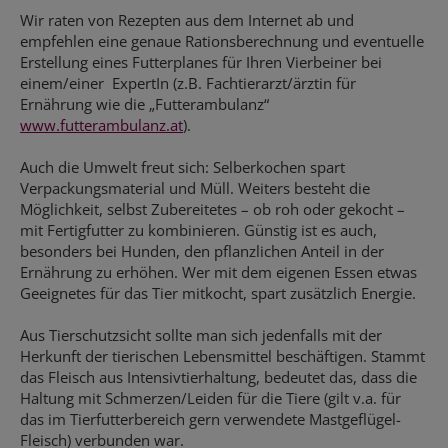
Wir raten von Rezepten aus dem Internet ab und
empfehlen eine genaue Rationsberechnung und eventuelle
Erstellung eines Futterplanes für Ihren Vierbeiner bei
einem/einer ExpertIn (z.B. Fachtierarzt/ärztin für
Ernährung wie die „Futterambulanz“
www.futterambulanz.at
).
Auch die Umwelt freut sich: Selberkochen spart
Verpackungsmaterial und Müll. Weiters besteht die
Möglichkeit, selbst Zubereitetes – ob roh oder gekocht –
mit Fertigfutter zu kombinieren. Günstig ist es auch,
besonders bei Hunden, den pflanzlichen Anteil in der
Ernährung zu erhöhen. Wer mit dem eigenen Essen etwas
Geeignetes für das Tier mitkocht, spart zusätzlich Energie.
Aus Tierschutzsicht sollte man sich jedenfalls mit der
Herkunft der tierischen Lebensmittel beschäftigen. Stammt
das Fleisch aus Intensivtierhaltung, bedeutet das, dass die
Haltung mit Schmerzen/Leiden für die Tiere (gilt v.a. für
das im Tierfutterbereich gern verwendete Mastgeflügel-
Fleisch) verbunden war.