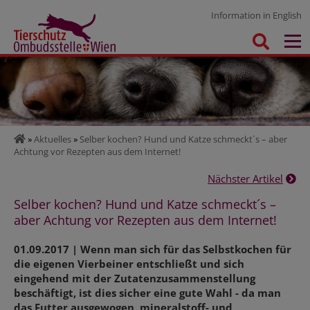
Information in English
»
Aktuelles
»
Selber kochen? Hund und Katze schmeckt´s – aber
Achtung vor Rezepten aus dem Internet!
Nächster Artikel
Selber kochen? Hund und Katze schmeckt´s –
aber Achtung vor Rezepten aus dem Internet!
01.09.2017 | Wenn man sich für das Selbstkochen für
die eigenen Vierbeiner entschließt und sich
eingehend mit der Zutatenzusammenstellung
beschäftigt, ist dies sicher eine gute Wahl - da man
das Futter ausgewogen, mineralstoff- und