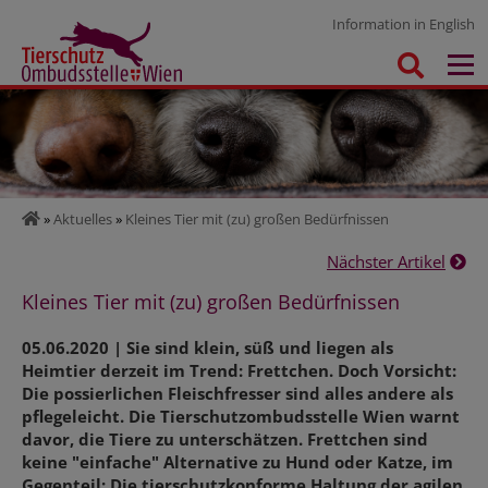
Information in English
»
Aktuelles
»
Kleines Tier mit (zu) großen Bedürfnissen
Nächster Artikel
Kleines Tier mit (zu) großen Bedürfnissen
05.06.2020 | Sie sind klein, süß und liegen als
Heimtier derzeit im Trend: Frettchen. Doch Vorsicht:
Die possierlichen Fleischfresser sind alles andere als
pflegeleicht. Die Tierschutzombudsstelle Wien warnt
davor, die Tiere zu unterschätzen. Frettchen sind
keine "einfache" Alternative zu Hund oder Katze, im
Gegenteil: Die tierschutzkonforme Haltung der agilen