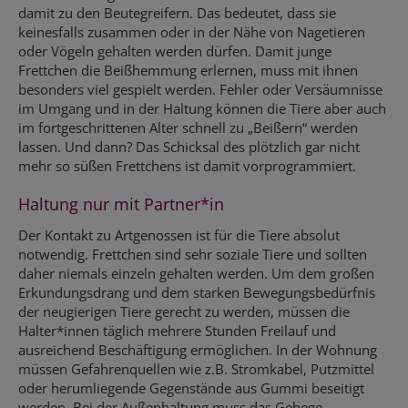
damit zu den Beutegreifern. Das bedeutet, dass sie
keinesfalls zusammen oder in der Nähe von Nagetieren
oder Vögeln gehalten werden dürfen. Damit junge
Frettchen die Beißhemmung erlernen, muss mit ihnen
besonders viel gespielt werden. Fehler oder Versäumnisse
im Umgang und in der Haltung können die Tiere aber auch
im fortgeschrittenen Alter schnell zu „Beißern“ werden
lassen. Und dann? Das Schicksal des plötzlich gar nicht
mehr so süßen Frettchens ist damit vorprogrammiert.
Haltung nur mit Partner*in
Der Kontakt zu Artgenossen ist für die Tiere absolut
notwendig. Frettchen sind sehr soziale Tiere und sollten
daher niemals einzeln gehalten werden. Um dem großen
Erkundungsdrang und dem starken Bewegungsbedürfnis
der neugierigen Tiere gerecht zu werden, müssen die
Halter*innen täglich mehrere Stunden Freilauf und
ausreichend Beschäftigung ermöglichen. In der Wohnung
müssen Gefahrenquellen wie z.B. Stromkabel, Putzmittel
oder herumliegende Gegenstände aus Gummi beseitigt
werden. Bei der Außenhaltung muss das Gehege