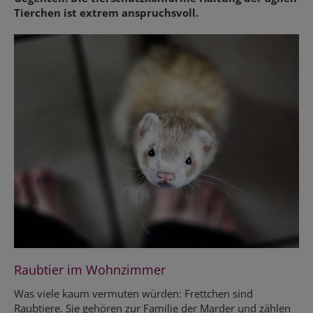
Tierchen ist extrem anspruchsvoll.
Raubtier im Wohnzimmer
Was viele kaum vermuten würden: Frettchen sind
Raubtiere. Sie gehören zur Familie der Marder und zählen