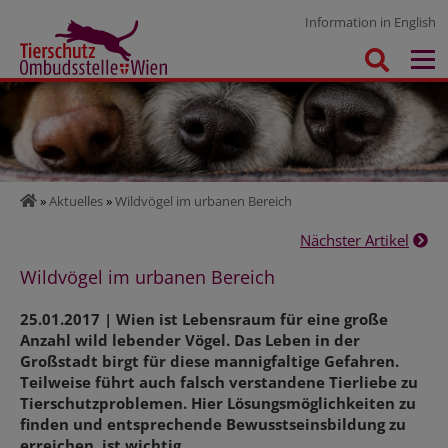
Information in English
»
Aktuelles
»
Wildvögel im urbanen Bereich
Nächster Artikel
Wildvögel im urbanen Bereich
25.01.2017 | Wien ist Lebensraum für eine große
Anzahl wild lebender Vögel. Das Leben in der
Großstadt birgt für diese mannigfaltige Gefahren.
Teilweise führt auch falsch verstandene Tierliebe zu
Tierschutzproblemen. Hier Lösungsmöglichkeiten zu
finden und entsprechende Bewusstseinsbildung zu
erreichen, ist wichtig.