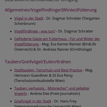
Allgemeines/Vogelfindlinge/(Winter)Fütterung
Vögel in der Stadt
- Dr. Dagmar Schratter (Tiergarten
Schönbrunn)
Vogelfindlinge - was tun?
- Dr. Dagmar Schratter
Gefiederte Gäste am Futterhaus - Für und Wider der
Vogelfütterung
- Mag. Eva Karner-Ranner (BirdLife
Österreich) & Dr. Andreas Ranner (Ornithologe)
Tauben/Greifvögel/Eulen/Krähen
Stadttauben, Tierschutz und Best Practice
- Mag.
Hermann Gsandtner & DI Eva Persy
(Tierschutzombudsstelle Wien)
Tauben: verhasste
„
Mistviecher" und geliebte
Vogerln
- Andrea Dee (Freie Journalistin)
Greifvögel in der Stadt
- Dr. Hans Frey
(Veterinärmedizinische Universität Wien)