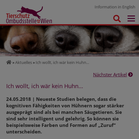
Information in English
»
Aktuelles
»
Ich wollt, ich wär kein Huhn...
Nächster Artikel
Ich wollt, ich wär kein Huhn...
24.05.2018 | Neueste Studien belegen, dass die
kognitiven Fähigkeiten von Hühnern sogar stärker
ausgeprägt sind als bei manchen Säugetieren. Sie
sind sehr intelligent und gelehrig. So können sie
beispielsweise Farben und Formen auf „Zuruf“
unterscheiden.