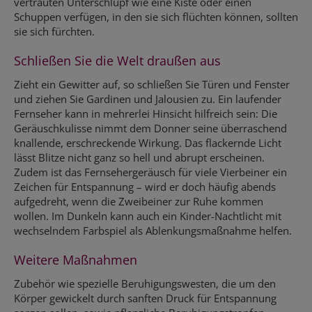
vertrauten Unterschlupf wie eine Kiste oder einen
Schuppen verfügen, in den sie sich flüchten können, sollten
sie sich fürchten.
Schließen Sie die Welt draußen aus
Zieht ein Gewitter auf, so schließen Sie Türen und Fenster
und ziehen Sie Gardinen und Jalousien zu. Ein laufender
Fernseher kann in mehrerlei Hinsicht hilfreich sein: Die
Geräuschkulisse nimmt dem Donner seine überraschend
knallende, erschreckende Wirkung. Das flackernde Licht
lässt Blitze nicht ganz so hell und abrupt erscheinen.
Zudem ist das Fernsehergeräusch für viele Vierbeiner ein
Zeichen für Entspannung – wird er doch häufig abends
aufgedreht, wenn die Zweibeiner zur Ruhe kommen
wollen. Im Dunkeln kann auch ein Kinder-Nachtlicht mit
wechselndem Farbspiel als Ablenkungsmaßnahme helfen.
Weitere Maßnahmen
Zubehör wie spezielle Beruhigungswesten, die um den
Körper gewickelt durch sanften Druck für Entspannung