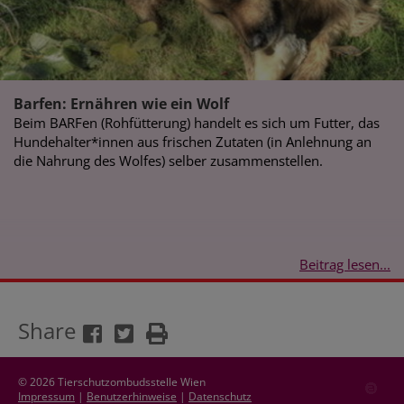
Barfen: Ernähren wie ein Wolf
Beim BARFen (Rohfütterung) handelt es sich um Futter, das
Hundehalter*innen aus frischen Zutaten (in Anlehnung an
die Nahrung des Wolfes) selber zusammenstellen.
Beitrag lesen...
Share
© 2026 Tierschutzombudsstelle Wien
Impressum
|
Benutzerhinweise
|
Datenschutz