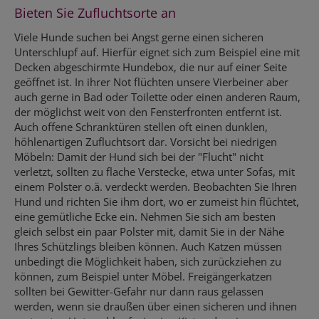
Bieten Sie Zufluchtsorte an
Viele Hunde suchen bei Angst gerne einen sicheren
Unterschlupf auf. Hierfür eignet sich zum Beispiel eine mit
Decken abgeschirmte Hundebox, die nur auf einer Seite
geöffnet ist. In ihrer Not flüchten unsere Vierbeiner aber
auch gerne in Bad oder Toilette oder einen anderen Raum,
der möglichst weit von den Fensterfronten entfernt ist.
Auch offene Schranktüren stellen oft einen dunklen,
höhlenartigen Zufluchtsort dar. Vorsicht bei niedrigen
Möbeln: Damit der Hund sich bei der "Flucht" nicht
verletzt, sollten zu flache Verstecke, etwa unter Sofas, mit
einem Polster o.ä. verdeckt werden. Beobachten Sie Ihren
Hund und richten Sie ihm dort, wo er zumeist hin flüchtet,
eine gemütliche Ecke ein. Nehmen Sie sich am besten
gleich selbst ein paar Polster mit, damit Sie in der Nähe
Ihres Schützlings bleiben können. Auch Katzen müssen
unbedingt die Möglichkeit haben, sich zurückziehen zu
können, zum Beispiel unter Möbel. Freigängerkatzen
sollten bei Gewitter-Gefahr nur dann raus gelassen
werden, wenn sie draußen über einen sicheren und ihnen