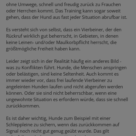
ohne Umwege, schnell und freudig zurück zu Frauchen
oder Herrchen kommt. Das Training kann sogar soweit
gehen, dass der Hund aus fast jeder Situation abrufbar ist.
Es versteht sich von selbst, dass ein Vierbeiner, der den
Rückruf wirklich gut beherrscht, in Gebieten, in denen
keine Leinen- und/oder Maulkorbpflicht herrscht, die
größtmögliche Freiheit haben kann.
Leider zeigt sich in der Realität häufig ein anderes Bild -
was zu Konflikten führt. Hunde, die Menschen anspringen
oder belästigen, sind keine Seltenheit. Auch kommt es
immer wieder vor, dass frei laufende Vierbeiner zu
angeleinten Hunden laufen und nicht abgerufen werden
können. Oder sie sind nicht beherrschbar, wenn eine
ungewohnte Situation es erfordern würde, dass sie schnell
zurückkommen.
Es ist daher wichtig, Hunde zum Beispiel mit einer
Schleppleine zu sichern, wenn das zurückkommen auf
Signal noch nicht gut genug geübt wurde. Das gilt