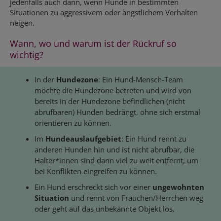
jedenfalls auch dann, wenn Hunde in bestimmten
Situationen zu aggressivem oder ängstlichem Verhalten
neigen.
Wann, wo und warum ist der Rückruf so
wichtig?
In der
Hundezone
: Ein Hund-Mensch-Team
möchte die Hundezone betreten und wird von
bereits in der Hundezone befindlichen (nicht
abrufbaren) Hunden bedrängt, ohne sich erstmal
orientieren zu können.
Im
Hundeauslaufgebiet
: Ein Hund rennt zu
anderen Hunden hin und ist nicht abrufbar, die
Halter*innen sind dann viel zu weit entfernt, um
bei Konflikten eingreifen zu können.
Ein Hund erschreckt sich vor einer
ungewohnten
Situation
und rennt von Frauchen/Herrchen weg
oder geht auf das unbekannte Objekt los.