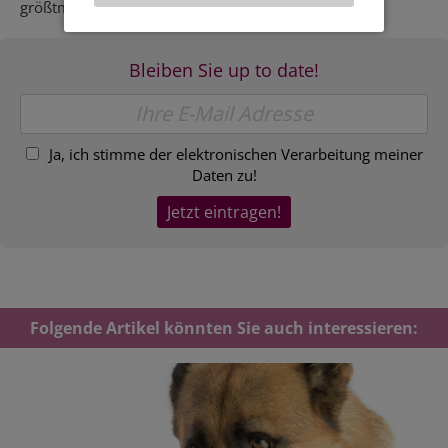
größtmöglichen Freiheit.
Wahl der zweiten Möglichkeit ggf. nicht alle
Inhalte angezeigt werden können.
Bleiben Sie up to date!
Ja, ich stimme der elektronischen Verarbeitung meiner
Daten zu!
Folgende Artikel könnten Sie auch interessieren: