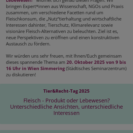
Lebewesen?“
widmet sich genau diesen Fragen. Wir
bringen Expert*innen aus Wissenschaft, NGOs und Praxis
zusammen, um verschiedene Facetten rund um
Fleischkonsum, die „Nutz“tierhaltung und wirtschaftliche
Interessen dahinter, Tierschutz, Klimarelevanz sowie
visionäre Fleisch-Alternativen zu beleuchten. Ziel ist es,
neue Perspektiven zu eröffnen und einen konstruktiven
Austausch zu fördern.
Wir würden uns sehr freuen, mit Ihnen/Euch gemeinsam
dieses spannende Thema am
20. Oktober
2025 von 9 bis
16 Uhr in Wien Simmering
(Städtisches Seminarzentrum)
zu diskutieren!
Tier&Recht-Tag 2025
Fleisch - Produkt oder Lebewesen?
Unterschiedliche Ansichten, unterschiedliche
Interessen