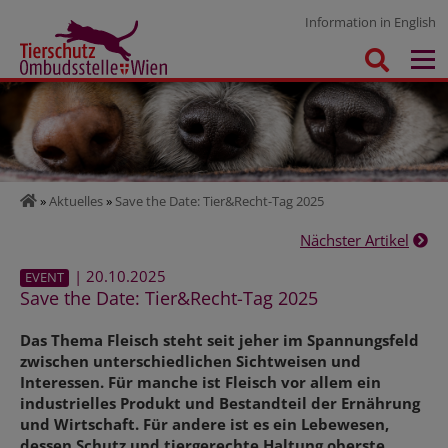
Information in English
»
Aktuelles
»
Save the Date: Tier&Recht-Tag 2025
Nächster Artikel
| 20.10.2025
EVENT
Save the Date: Tier&Recht-Tag 2025
Das Thema Fleisch steht seit jeher im Spannungsfeld
zwischen unterschiedlichen Sichtweisen und
Interessen. Für manche ist Fleisch vor allem ein
industrielles Produkt und Bestandteil der Ernährung
und Wirtschaft. Für andere ist es ein Lebewesen,
dessen Schutz und tiergerechte Haltung oberste