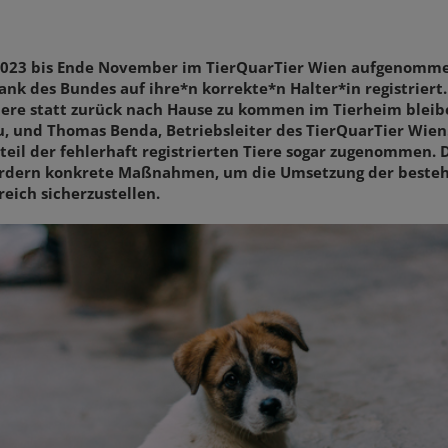
 2023 bis Ende November im TierQuarTier Wien aufgenomm
nk des Bundes auf ihre*n korrekte*n Halter*in registriert.
Tiere statt zurück nach Hause zu kommen im Tierheim bleib
 und Thomas Benda, Betriebsleiter des TierQuarTier Wien
teil der fehlerhaft registrierten Tiere sogar zugenommen. 
ordern konkrete Maßnahmen, um die Umsetzung der beste
reich sicherzustellen.