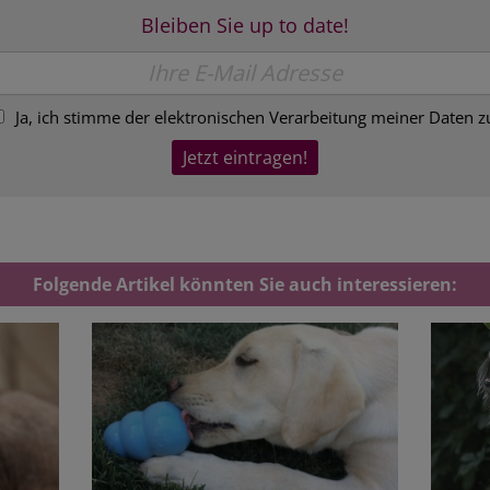
Bleiben Sie up to date!
Ja, ich stimme der elektronischen Verarbeitung meiner Daten z
Folgende Artikel könnten Sie auch interessieren: