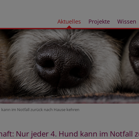
Aktuelles
Projekte
Wissen
nd kann im Notfall zurück nach Hause kehren
rhaft: Nur jeder 4. Hund kann im Notfall