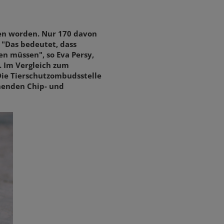
en worden. Nur 170 davon
 "Das bedeutet, dass
en müssen", so Eva Persy,
. Im Vergleich zum
Die Tierschutzombudsstelle
henden Chip- und