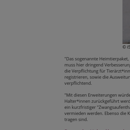
© i
"Das sogenannte Heimtierpaket, 
muss hier dringend Verbesserung
die Verpflichtung für Tierärzt*i
registrieren, sowie die Ausweitun
verpflichtend.
"Mit diesen Erweiterungen würden
Halter*innen zurückgeführt werd
ein kurzfristiger "Zwangsaufent
vermieden werden. Ebenso die Ko
tragen sind.