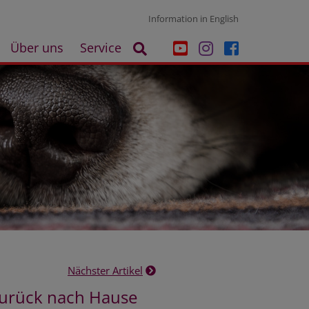
Information in English
Über uns
Service
Nächster Artikel
 zurück nach Hause