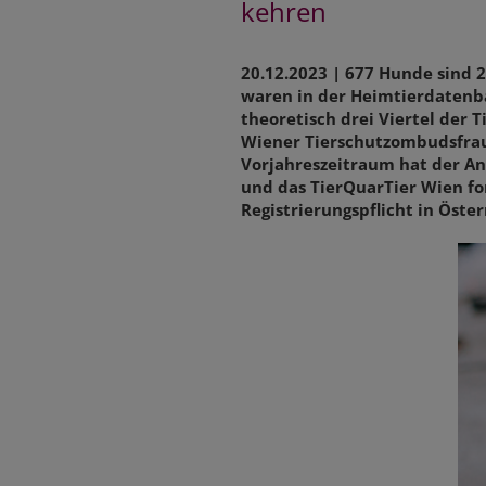
kehren
20.12.2023 | 677 Hunde sind
waren in der Heimtierdatenba
theoretisch drei Viertel der 
Wiener Tierschutzombudsfrau,
Vorjahreszeitraum hat der An
und das TierQuarTier Wien f
Registrierungspflicht in Öster