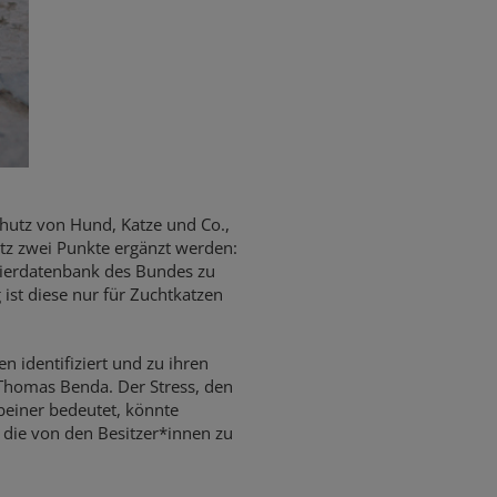
chutz von Hund, Katze und Co.,
etz zwei Punkte ergänzt werden:
mtierdatenbank des Bundes zu
 ist diese nur für Zuchtkatzen
n identifiziert und zu ihren
 Thomas Benda. Der Stress, den
beiner bedeutet, könnte
 die von den Besitzer*innen zu