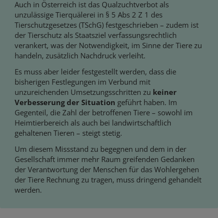
Auch in Österreich ist das Qualzuchtverbot als
unzulässige Tierquälerei in § 5 Abs 2 Z 1 des
Tierschutzgesetzes (TSchG) festgeschrieben – zudem ist
der Tierschutz als Staatsziel verfassungsrechtlich
verankert, was der Notwendigkeit, im Sinne der Tiere zu
handeln, zusätzlich Nachdruck verleiht.
Es muss aber leider festgestellt werden, dass die
bisherigen Festlegungen im Verbund mit
unzureichenden Umsetzungsschritten zu
keiner
Verbesserung der Situation
geführt haben. Im
Gegenteil, die Zahl der betroffenen Tiere – sowohl im
Heimtierbereich als auch bei landwirtschaftlich
gehaltenen Tieren – steigt stetig.
Um diesem Missstand zu begegnen und dem in der
Gesellschaft immer mehr Raum greifenden Gedanken
der Verantwortung der Menschen für das Wohlergehen
der Tiere Rechnung zu tragen, muss dringend gehandelt
werden.