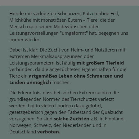
Hunde mit verkürzten Schnauzen, Katzen ohne Fell,
Milchkühe mit monströsen Eutern – Tiere, die der
Mensch nach seinen Modewünschen oder
Leistungsvorstellungen "umgeformt" hat, begegnen uns
immer wieder.
Dabei ist klar: Die Zucht von Heim- und Nutztieren mit
extremen Merkmalsausprägungen oder
Leistungsparametern ist häufig
mit großem Tierleid
verbunden, da die angezüchteten Eigenschaften für die
Tiere ein
artgemäßes Leben ohne Schmerzen und
Leiden unmöglich
machen.
Die Erkenntnis, dass bei solchen Extremzuchten die
grundlegenden Normen des Tierschutzes verletzt
werden, hat in vielen Ländern dazu geführt,
gesetzgeberisch gegen den Tatbestand der Qualzucht
vorzugehen. So sind
solche Zuchten
z.B. in Finnland,
Norwegen, Schweiz, den Niederlanden und in
Deutschland
verboten.