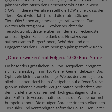
Jahr am Schreibtisch der Tierschutzombudsstelle Wien
(TOW). In diesen Verfahren stellt die TOW sicher, dass den
Tieren Recht widerfährt – und die mutmaßlichen
Tierquäler*innen angemessen gestraft werden. Zum
Welttierschutztag am 4. Oktober berichtet die
Tierschutzombudsstelle über fünf der erschreckendsten
und traurigsten Fälle, die dank des Einsatzes von
aufmerksamen Bürger*innen, Behörden und des
Engagements der TOW im heurigen Jahr gestraft wurden.
„Ohren zwicken“ mit Folgen: 4.000 Euro Strafe
Ein besonders grässlicher Fall von Tierquälerei ereignete
sich zu Jahresbeginn im 15. Wiener Gemeindebezirk. Das
Opfer: ein kleiner, unschuldiger Welpe, der vom eigenen,
alkoholisierten Herrl beim Gassigehen auf offener Straße
grob misshandelt wurde. Zeugen hatten beobachtet, wie
der Hundehalter das Tier mehrfach geschlagen und mit
dem Fuß Tritte verpasst hatte, so dass der Welpe nur mehr
humpeln konnte. Die mutigen Anrainer*innen stellten den
Tierquäler und verständigten sofort die Polizei. Der Halter