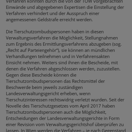
Verfahren konnten durch die von der TOW vorgebrachten
Einwände und abgegebenen Expertisen die Einstellung der
Verfahren verhindert und der Ausspruch einer
angemessenen Geldstrafe erreicht werden.
Die Tierschutzombudspersonen haben in diesen
Verwaltungsverfahren die Möglichkeit, Stellungnahmen
zum Ergebnis des Ermittlungsverfahrens abzugeben (sog.
„Recht auf Parteiengehör“), sie können an mündlichen
Verhandlungen teilnehmen und in Verfahrensakten
Einsicht nehmen. Weiters sind ihnen die Bescheide, mit
denen die Verfahren abgeschlossen werden, zuzustellen.
Gegen diese Bescheide können die
Tierschutzombudspersonen das Rechtsmittel der
Beschwerde beim jeweils zuständigen
Landesverwaltungsgericht erheben, wenn
Tierschutzinteressen rechtswidrig verletzt wurden. Seit der
Novelle des Tierschutzgesetzes vom April 2017 haben
Tierschutzombudspersonen auch die Möglichkeit,
Entscheidungen der Landesverwaltungsgerichte in Form
einer Revision vom Verwaltungsgerichtshof überprüfen zu
lassen. In Wien werden die Verfahren – je nach Gegenstand