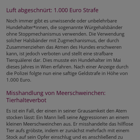
Luft abgeschnürt: 1.000 Euro Strafe
Noch immer gibt es unwissende oder unbelehrbare
Hundehalter*innen, die sogenannte Würgehalsbänder
ohne Stoppmechanismus verwenden. Die Verwendung
solcher Halsbänder mit Zugmechanismus, der durch
Zusammenziehen das Atmen des Hundes erschweren
kann, ist jedoch verboten und stellt eine strafbare
Tierquälerei dar. Dies musste ein Hundehalter im Mai
dieses Jahres in Wien erfahren. Nach einer Anzeige durch
die Polizei folgte nun eine saftige Geldstrafe in Höhe von
1.000 Euro.
Misshandlung von Meerschweinchen:
Tierhalteverbot
Es ist ein Fall, der einen in seiner Grausamkeit den Atem
stocken lässt: Ein Mann ließ seine Aggressionen an einem
kleinen Meerschweinchen aus. Er misshandelte das hilflose
Tier aufs gröbste, indem er zunächst mehrfach mit einem
Stock auf sein Opfer einschlug und es anschließend zu