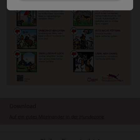
Download
Auf ein gutes Miteinander in der Hundezone