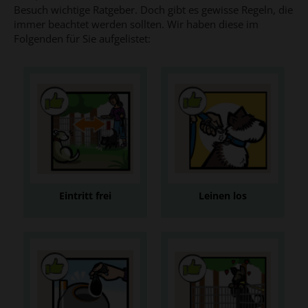
Besuch wichtige Ratgeber. Doch gibt es gewisse Regeln, die
immer beachtet werden sollten. Wir haben diese im
Folgenden für Sie aufgelistet:
Eintritt frei
Leinen los
Eingangsbereich für
Hundezonen sind
Neuankömmlinge frei
Freilaufareale
halten