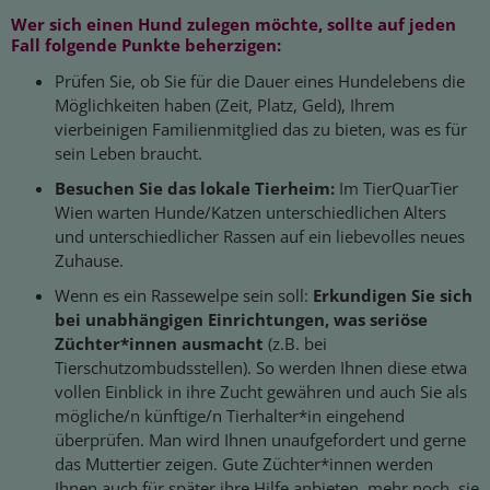
Wer sich einen Hund zulegen möchte, sollte auf jeden
Fall folgende Punkte beherzigen:
Prüfen Sie, ob Sie für die Dauer eines Hundelebens die
Möglichkeiten haben (Zeit, Platz, Geld), Ihrem
vierbeinigen Familienmitglied das zu bieten, was es für
sein Leben braucht.
Besuchen Sie das lokale Tierheim:
Im TierQuarTier
Wien warten Hunde/Katzen unterschiedlichen Alters
und unterschiedlicher Rassen auf ein liebevolles neues
Zuhause.
Wenn es ein Rassewelpe sein soll:
Erkundigen Sie sich
bei unabhängigen Einrichtungen, was seriöse
Züchter*innen ausmacht
(z.B. bei
Tierschutzombudsstellen). So werden Ihnen diese etwa
vollen Einblick in ihre Zucht gewähren und auch Sie als
mögliche/n künftige/n Tierhalter*in eingehend
überprüfen. Man wird Ihnen unaufgefordert und gerne
das Muttertier zeigen. Gute Züchter*innen werden
Ihnen auch für später ihre Hilfe anbieten, mehr noch, sie