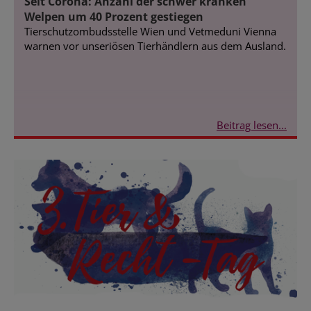
Seit Corona: Anzahl der schwer kranken
Welpen um 40 Prozent gestiegen
Tierschutzombudsstelle Wien und Vetmeduni Vienna
warnen vor unseriösen Tierhändlern aus dem Ausland.
Beitrag lesen...