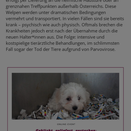
erfolgt per Lieferung an die heimische Haustüre oder an
grenznahen Treffpunkten außerhalb Österreichs. Diese
Welpen werden unter dramatischen Bedingungen
vermehrt und transportiert. In vielen Fällen sind sie bereits
krank – psychisch wie auch physisch. Oftmals brechen die
Krankheiten jedoch erst nach der Übernahme durch die
neuen Halter*innen aus. Die Folge: intensive und
kostspielige tierärztliche Behandlungen, im schlimmsten
Fall sogar der Tod der Tiere aufgrund von Parvovirose.