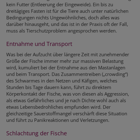
kein Futter (Entleerung der Eingeweide). Ein bis zu
dreitägiges Fasten ist für die Tiere auch unter natürlichen
Bedingungen nichts Ungewöhnliches, doch alles was
darüber hinausgeht, und das ist in der Praxis oft der Fall,
muss als Tierschutzproblem angesprochen werden.
Entnahme und Transport
Was bei der Aufzucht über längere Zeit mit zunehmender
Größe der Fische immer mehr zur massiven Belastung
wird, kumuliert bei der Entnahme aus den Mastanlagen
und beim Transport. Das Zusammentreiben („crowding“)
des Schwarmes in den Netzen und Käfigen, welches
Stunden bis Tage dauern kann, führt zu direktem
Körperkontakt der Fische, was von diesen als Aggression,
als etwas Gefährliches und je nach Dichte wohl auch als
etwas Lebensbedrohliches empfunden wird. Der
gleichzeitige Sauerstoffmangel verschärft diese Situation
und führt zu Panikreaktionen und Verletzungen.
Schlachtung der Fische