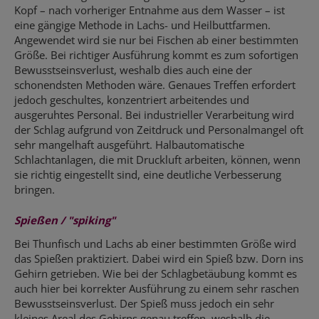
Kopf – nach vorheriger Entnahme aus dem Wasser – ist
eine gängige Methode in Lachs- und Heilbuttfarmen.
Angewendet wird sie nur bei Fischen ab einer bestimmten
Größe. Bei richtiger Ausführung kommt es zum sofortigen
Bewusstseinsverlust, weshalb dies auch eine der
schonendsten Methoden wäre. Genaues Treffen erfordert
jedoch geschultes, konzentriert arbeitendes und
ausgeruhtes Personal. Bei industrieller Verarbeitung wird
der Schlag aufgrund von Zeitdruck und Personalmangel oft
sehr mangelhaft ausgeführt. Halbautomatische
Schlachtanlagen, die mit Druckluft arbeiten, können, wenn
sie richtig eingestellt sind, eine deutliche Verbesserung
bringen.
Spießen / "spiking"
Bei Thunfisch und Lachs ab einer bestimmten Größe wird
das Spießen praktiziert. Dabei wird ein Spieß bzw. Dorn ins
Gehirn getrieben. Wie bei der Schlagbetäubung kommt es
auch hier bei korrekter Ausführung zu einem sehr raschen
Bewusstseinsverlust. Der Spieß muss jedoch ein sehr
kleines Areal des Gehirns genau treffen, weshalb die