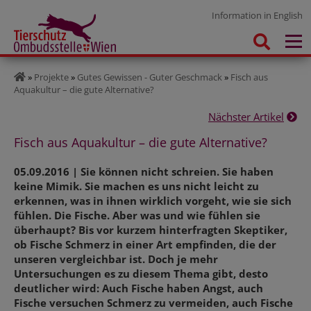
Information in English
»
Projekte
»
Gutes Gewissen - Guter Geschmack
»
Fisch aus
Aquakultur – die gute Alternative?
Nächster Artikel
Fisch aus Aquakultur – die gute Alternative?
05.09.2016 | Sie können nicht schreien. Sie haben
keine Mimik. Sie machen es uns nicht leicht zu
erkennen, was in ihnen wirklich vorgeht, wie sie sich
fühlen. Die Fische. Aber was und wie fühlen sie
überhaupt? Bis vor kurzem hinterfragten Skeptiker,
ob Fische Schmerz in einer Art empfinden, die der
unseren vergleichbar ist. Doch je mehr
Untersuchungen es zu diesem Thema gibt, desto
deutlicher wird: Auch Fische haben Angst, auch
Fische versuchen Schmerz zu vermeiden, auch Fische