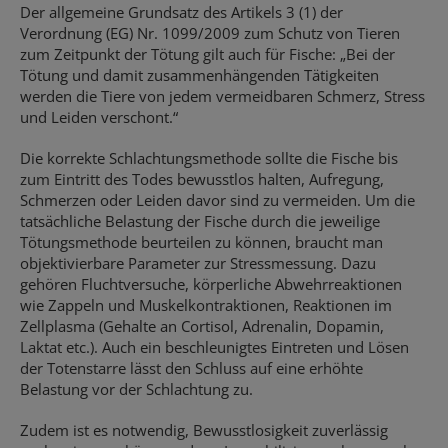
Der allgemeine Grundsatz des Artikels 3 (1) der
Verordnung (EG) Nr. 1099/2009 zum Schutz von Tieren
zum Zeitpunkt der Tötung gilt auch für Fische: „Bei der
Tötung und damit zusammenhängenden Tätigkeiten
werden die Tiere von jedem vermeidbaren Schmerz, Stress
und Leiden verschont.“
Die korrekte Schlachtungsmethode sollte die Fische bis
zum Eintritt des Todes bewusstlos halten, Aufregung,
Schmerzen oder Leiden davor sind zu vermeiden. Um die
tatsächliche Belastung der Fische durch die jeweilige
Tötungsmethode beurteilen zu können, braucht man
objektivierbare Parameter zur Stressmessung. Dazu
gehören Fluchtversuche, körperliche Abwehrreaktionen
wie Zappeln und Muskelkontraktionen, Reaktionen im
Zellplasma (Gehalte an Cortisol, Adrenalin, Dopamin,
Laktat etc.). Auch ein beschleunigtes Eintreten und Lösen
der Totenstarre lässt den Schluss auf eine erhöhte
Belastung vor der Schlachtung zu.
Zudem ist es notwendig, Bewusstlosigkeit zuverlässig