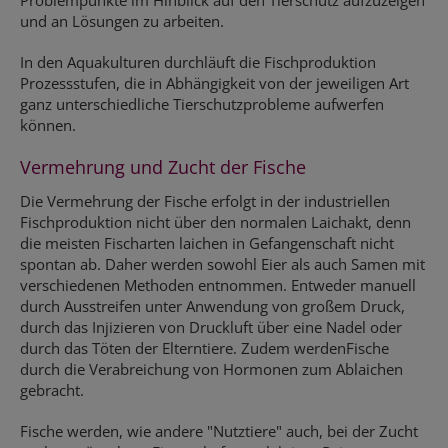
Problempunkte im Hinblick auf den Tierschutz aufzuzeigen
und an Lösungen zu arbeiten.
In den Aquakulturen durchläuft die Fischproduktion
Prozessstufen, die in Abhängigkeit von der jeweiligen Art
ganz unterschiedliche Tierschutzprobleme aufwerfen
können.
Vermehrung und Zucht der Fische
Die Vermehrung der Fische erfolgt in der industriellen
Fischproduktion nicht über den normalen Laichakt, denn
die meisten Fischarten laichen in Gefangenschaft nicht
spontan ab. Daher werden sowohl Eier als auch Samen mit
verschiedenen Methoden entnommen. Entweder manuell
durch Ausstreifen unter Anwendung von großem Druck,
durch das Injizieren von Druckluft über eine Nadel oder
durch das Töten der Elterntiere. Zudem werdenFische
durch die Verabreichung von Hormonen zum Ablaichen
gebracht.
Fische werden, wie andere "Nutztiere" auch, bei der Zucht