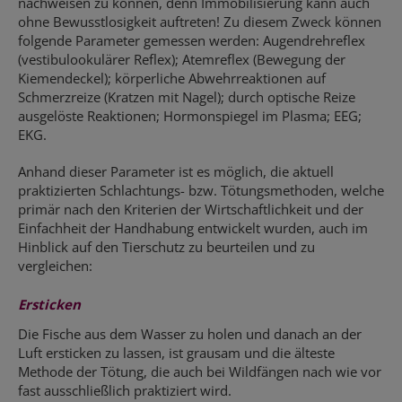
nachweisen zu können, denn Immobilisierung kann auch
ohne Bewusstlosigkeit auftreten! Zu diesem Zweck können
folgende Parameter gemessen werden: Augendrehreflex
(vestibulookulärer Reflex); Atemreflex (Bewegung der
Kiemendeckel); körperliche Abwehrreaktionen auf
Schmerzreize (Kratzen mit Nagel); durch optische Reize
ausgelöste Reaktionen; Hormonspiegel im Plasma; EEG;
EKG.
Anhand dieser Parameter ist es möglich, die aktuell
praktizierten Schlachtungs- bzw. Tötungsmethoden, welche
primär nach den Kriterien der Wirtschaftlichkeit und der
Einfachheit der Handhabung entwickelt wurden, auch im
Hinblick auf den Tierschutz zu beurteilen und zu
vergleichen:
Ersticken
Die Fische aus dem Wasser zu holen und danach an der
Luft ersticken zu lassen, ist grausam und die älteste
Methode der Tötung, die auch bei Wildfängen nach wie vor
fast ausschließlich praktiziert wird.