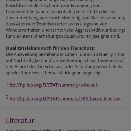
fleischfressender Fischarten zur Erzeugung von
Lebensmitteln kann nie nachhaltig sein! Und in diesem
Zusammenhang wäre auch eindeutig und klar festzuhalten,
dass Arten wie Thunfisch oder Lachs aufgrund von
Wanderverhalten und territorialer Aggressivität nur bedingt
für die Intensivtierhaltung in Aquakulturen geeignet sind.
Qualitätslabels auch für den Tierschutz:
Die Ausweitung bestehender Labels, die sich aktuell primär
auf Nachhaltigkeit und Umweltverträglichkeit beziehen auf
den Aspekt des Tierschutzes, oder Schaffung neuer Labels
speziell für dieses Thema ist dringend angezeigt.
1
ftp://ftp.fao.org/FI/STAT/summary/a-0a.pdf
2
ftp://ftp.fao.org/FI/STAT/summary/FBS_bycontinent.pdf
Literatur