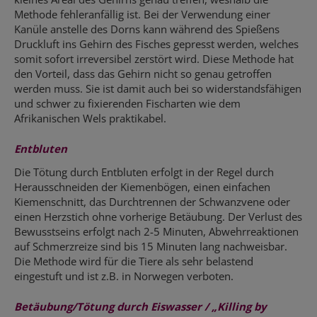
Methode fehleranfällig ist. Bei der Verwendung einer
Kanüle anstelle des Dorns kann während des Spießens
Druckluft ins Gehirn des Fisches gepresst werden, welches
somit sofort irreversibel zerstört wird. Diese Methode hat
den Vorteil, dass das Gehirn nicht so genau getroffen
werden muss. Sie ist damit auch bei so widerstandsfähigen
und schwer zu fixierenden Fischarten wie dem
Afrikanischen Wels praktikabel.
Entbluten
Die Tötung durch Entbluten erfolgt in der Regel durch
Herausschneiden der Kiemenbögen, einen einfachen
Kiemenschnitt, das Durchtrennen der Schwanzvene oder
einen Herzstich ohne vorherige Betäubung. Der Verlust des
Bewusstseins erfolgt nach 2-5 Minuten, Abwehrreaktionen
auf Schmerzreize sind bis 15 Minuten lang nachweisbar.
Die Methode wird für die Tiere als sehr belastend
eingestuft und ist z.B. in Norwegen verboten.
Betäubung/Tötung durch Eiswasser / „Killing by