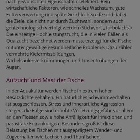
nach gewünschten Eigenschaften selektiert. Rein
wirtschaftliche Faktoren, wie schnelles Wachstum, gute
Futterverwertung und späte Geschlechtsreife sind dabei
die Ziele, die nicht nur durch Zuchtwahl, sondern auch
gentechnologisch verfolgt werden (Stichwort „Turbolachs“).
Die einseitige Hochleistungszucht, die in vielen Fällen als
Qualzucht bezeichnet werden muss, erzeugt für die Fische
mitunter gewaltige gesundheitliche Probleme. Dazu zählen
vermehrte Kiefermissbildungen,
Wirbelsäulenverkrümmungen und Linsentrübungen der
Augen.
Aufzucht und Mast der Fische
In der Aquakultur werden Fische in extrem hoher
Besatzdichte gehalten. Ein natürliches Schwimmverhalten
ist ausgeschlossen, Stress und innerartliche Aggression
steigen, die Folge sind erhöhte Verletzungsgefahr vor allem
an den Flossen sowie hohe Anfälligkeit für Infektionen und
parasitäre Erkrankungen. Besonders groß ist diese
Belastung bei Fischen mit ausgeprägtem Wander- und
Zugverhalten wie Lachsen und Thunfischen.