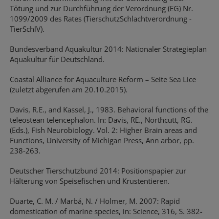
Tötung und zur Durchführung der Verordnung (EG) Nr.
1099/2009 des Rates (TierschutzSchlachtverordnung -
TierSchlV).
Bundesverband Aquakultur 2014: Nationaler Strategieplan
Aquakultur für Deutschland.
Coastal Alliance for Aquaculture Reform – Seite Sea Lice
(zuletzt abgerufen am 20.10.2015).
Davis, R.E., and Kassel, J., 1983. Behavioral functions of the
teleostean telencephalon. In: Davis, RE., Northcutt, RG.
(Eds.), Fish Neurobiology. Vol. 2: Higher Brain areas and
Functions, University of Michigan Press, Ann arbor, pp.
238-263.
Deutscher Tierschutzbund 2014: Positionspapier zur
Hälterung von Speisefischen und Krustentieren.
Duarte, C. M. / Marbá, N. / Holmer, M. 2007: Rapid
domestication of marine species, in: Science, 316, S. 382-