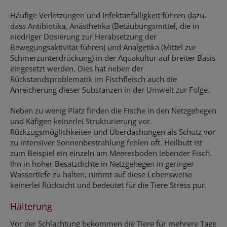
Häufige Verletzungen und Infektanfälligkeit führen dazu,
dass Antibiotika, Anästhetika (Betäubungsmittel, die in
niedriger Dosierung zur Herabsetzung der
Bewegungsaktivität führen) und Analgetika (Mittel zur
Schmerzunterdrückung) in der Aquakultur auf breiter Basis
eingesetzt werden. Dies hat neben der
Rückstandsproblematik im Fischfleisch auch die
Anreicherung dieser Substanzen in der Umwelt zur Folge.
Neben zu wenig Platz finden die Fische in den Netzgehegen
und Käfigen keinerlei Strukturierung vor.
Rückzugsmöglichkeiten und Überdachungen als Schutz vor
zu intensiver Sonnenbestrahlung fehlen oft. Heilbutt ist
zum Beispiel ein einzeln am Meeresboden lebender Fisch.
Ihn in hoher Besatzdichte in Netzgehegen in geringer
Wassertiefe zu halten, nimmt auf diese Lebensweise
keinerlei Rücksicht und bedeutet für die Tiere Stress pur.
Hälterung
Vor der Schlachtung bekommen die Tiere für mehrere Tage