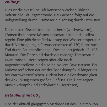
chilling“
Dies ist die aktuell bei Afrikanischen Welsen übliche
industrielle Tötungsmethode. Bei Lachsen folgt auf die
Ruhigstellung durch Eiswasser die Tötung durch Entbluten.
Die meisten Fische sind poikilotherm (wechselwarm),
können ihre innere Körpertemperatur also nicht selbst
regeln. Eine plötzliche Reduzierung der Wassertemperatur
durch Verbringung in Eiswasserbecken (0-1°C) führt zum
Tod durch Sauerstoffmangel. Dies dauert jedoch 12–198
Minuten! Die Tiere sind durch die niedrige Temperatur
zwar immobilisiert, zeigen aber alle noch
Augendrehreflexe, sind also bei vollem Bewusstsein. Bei
Kaltwasserfischen dauert der Todeskampf viel länger als
bei Warmwasserfischen, zudem hat die Geschwindigkeit
der Abkühlung einen großen Einfluss. Die Tiere zeigen
Muskelkrämpfe und Tachykardie (Herzrasen).
Betäubung mit CO
2
Eine der aktuell gängigsten Methode ist das Einleiten von