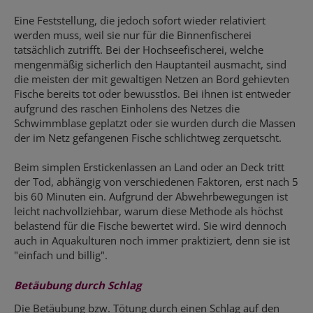
Eine Feststellung, die jedoch sofort wieder relativiert
werden muss, weil sie nur für die Binnenfischerei
tatsächlich zutrifft. Bei der Hochseefischerei, welche
mengenmäßig sicherlich den Hauptanteil ausmacht, sind
die meisten der mit gewaltigen Netzen an Bord gehievten
Fische bereits tot oder bewusstlos. Bei ihnen ist entweder
aufgrund des raschen Einholens des Netzes die
Schwimmblase geplatzt oder sie wurden durch die Massen
der im Netz gefangenen Fische schlichtweg zerquetscht.
Beim simplen Erstickenlassen an Land oder an Deck tritt
der Tod, abhängig von verschiedenen Faktoren, erst nach 5
bis 60 Minuten ein. Aufgrund der Abwehrbewegungen ist
leicht nachvollziehbar, warum diese Methode als höchst
belastend für die Fische bewertet wird. Sie wird dennoch
auch in Aquakulturen noch immer praktiziert, denn sie ist
"einfach und billig".
Betäubung durch Schlag
Die Betäubung bzw. Tötung durch einen Schlag auf den